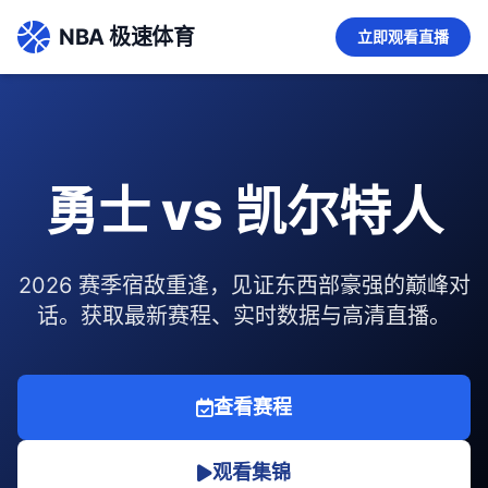
NBA 极速体育
立即观看直播
勇士 vs 凯尔特人
2026 赛季宿敌重逢，见证东西部豪强的巅峰对
话。获取最新赛程、实时数据与高清直播。
查看赛程
观看集锦