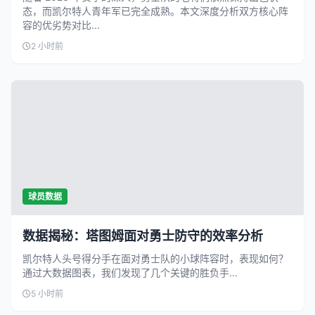
态，而凯尔特人青年军已完全成熟。本文深度分析双方核心阵
容的优劣势对比...
2 小时前
球员数据
数据揭秘：塔图姆面对勇士防守的效率分析
凯尔特人头号得分手在面对勇士队的小球阵容时，表现如何？
通过大数据图表，我们发现了几个关键的胜负手...
5 小时前