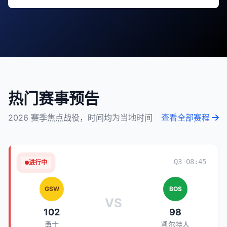
热门赛事预告
2026 赛季焦点战役，时间均为当地时间
查看全部赛程
Q3 08:45
进行中
GSW
BOS
VS
102
98
勇士
凯尔特人