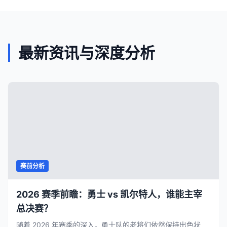
最新资讯与深度分析
赛前分析
2026 赛季前瞻：勇士 vs 凯尔特人，谁能主宰
总决赛？
随着 2026 年赛季的深入，勇士队的老将们依然保持出色状