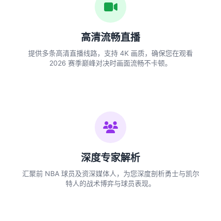
高清流畅直播
提供多条高清直播线路，支持 4K 画质，确保您在观看
2026 赛季巅峰对决时画面流畅不卡顿。
深度专家解析
汇聚前 NBA 球员及资深媒体人，为您深度剖析勇士与凯尔
特人的战术博弈与球员表现。